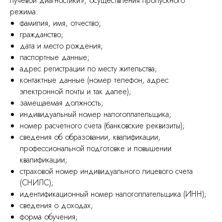
лучевой диагностики», осуществления пропускного
режима:
фамилия, имя, отчество;
гражданство;
дата и место рождения;
паспортные данные;
адрес регистрации по месту жительства;
контактные данные (номер телефон, адрес
электронной почты и так далее);
замещаемая должность;
индивидуальный номер налогоплательщика;
номер расчетного счета (банковские реквизиты);
сведения об образовании, квалификации,
профессиональной подготовке и повышении
квалификации;
страховой номер индивидуального лицевого счета
(СНИЛС);
идентификационный номер налогоплательщика (ИНН);
сведения о доходах;
форма обучения;