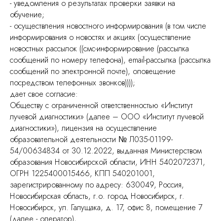
- уведомления о результатах проверки заявки на
обучение;
- осуществления новостного информирования (в том числе
информирования о новостях и акциях (осуществление
новостных рассылок ((смс-информирование (рассылка
сообщений по номеру телефона), email-рассылка (рассылка
сообщений по электронной почте), оповещение
посредством телефонных звонков))));
дает свое согласие:
Обществу с ограниченной ответственностью «Институт
лучевой диагностики» (далее – ООО «Институт лучевой
диагностики»), лицензия на осуществление
образовательной деятельности № Л035-01199-
54/00634834 от 30.12.2022, выданная Министерством
образования Новосибирской области, ИНН 5402072371,
ОГРН 1225400015466, КПП 540201001,
зарегистрированному по адресу: 630049, Россия,
Новосибирская область, г.о. город Новосибирск, г.
Новосибирск, ул. Галущака, д. 17, офис 8, помещение 7
(далее - оператор),