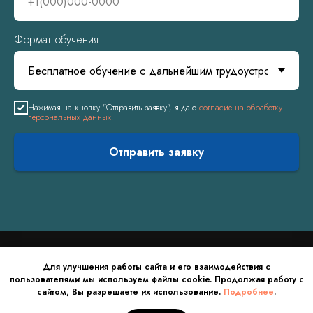
Формат обучения
Нажимая на кнопку "Отправить заявку", я даю
согласие на обработку
персональных данных.
Отправить заявку
Для улучшения работы сайта и его взаимодействия с
пользователями мы используем файлы cookie. Продолжая работу с
© Институт Лучевой Диагностики 2017-2025
сайтом, Вы разрешаете их использование.
Подробнее
.
Наверх