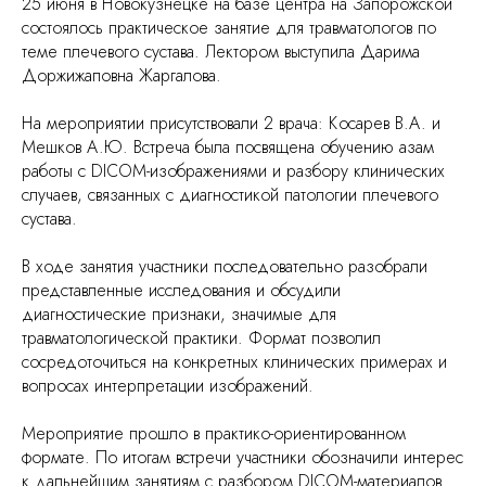
25 июня в Новокузнецке на базе центра на Запорожской
состоялось практическое занятие для травматологов по
теме плечевого сустава. Лектором выступила Дарима
Доржижаповна Жаргалова.
На мероприятии присутствовали 2 врача: Косарев В.А. и
Мешков А.Ю. Встреча была посвящена обучению азам
работы с DICOM-изображениями и разбору клинических
случаев, связанных с диагностикой патологии плечевого
сустава.
В ходе занятия участники последовательно разобрали
представленные исследования и обсудили
диагностические признаки, значимые для
травматологической практики. Формат позволил
сосредоточиться на конкретных клинических примерах и
вопросах интерпретации изображений.
Мероприятие прошло в практико-ориентированном
формате. По итогам встречи участники обозначили интерес
к дальнейшим занятиям с разбором DICOM-материалов.