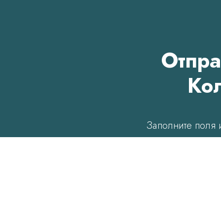
Отпра
Кол
Заполните поля 
Имя
Телеф