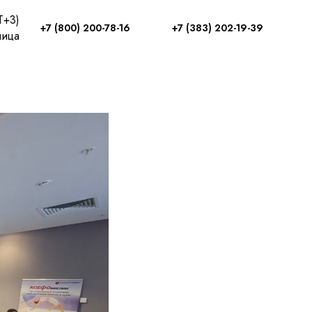
T+3)
+7 (800) 200-78-16
+7 (383) 202-19-39
логов-
ница