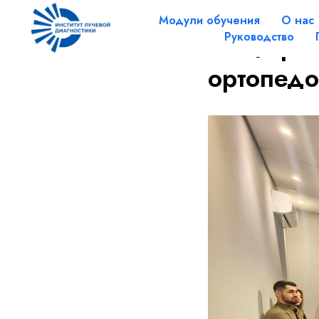
Заверши
Модули обучения
О нас
конферен
Руководство
ортопедо