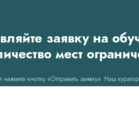
вляйте заявку на обу
ичество мест ограни
и нажмите кнопку «Отправить заявку». Наш куратор
Email
он