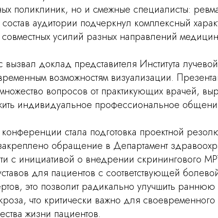
ных поликлиник, но и смежные специалисты: ревм
й состав аудитории подчеркнул комплексный хара
совместных усилий разных направлений медицин
 вызвал доклад представителя Института лучевой
ременным возможностям визуализации. Презента
 множество вопросов от практикующих врачей, вы
ить индивидуальное профессиональное общение
 конференции стала подготовка проектной резол
 закреплено обращение в Департамент здравоох
ти с инициативой о внедрении скринингового М
ставов для пациентов с соответствующей болевой
ртов, это позволит радикально улучшить раннюю 
кроза, что критически важно для своевременного
ества жизни пациентов.