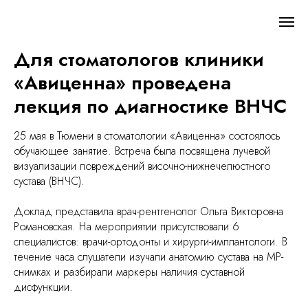
Для стоматологов клиники
«Авиценна» проведена
лекция по диагностике ВНЧС
25 мая в Тюмени в стоматологии «Авиценна» состоялось
обучающее занятие. Встреча была посвящена лучевой
визуализации повреждений височно-нижнечелюстного
сустава (ВНЧС).
Доклад представила врач-рентгенолог Ольга Викторовна
Романовская. На мероприятии присутствовали 6
специалистов: врачи-ортодонты и хирурги-имплантологи. В
течение часа слушатели изучали анатомию сустава на МР-
снимках и разбирали маркеры наличия суставной
дисфункции.