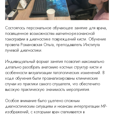
Состоялось персональное обучающее занятие для врача,
посвященное возможностям магнитно-резонансной
томографии в диагностике повреждений кисти. Обучение
провела Романовская Ольга, преподаватель Института
лучевой диагностики.
Индивидуальный формат занятия позволил максимально
детально разобрать анатомию костных структур кисти и
особенности визуализации патологических изменений. В
ходе обучения были проанализированы клинические
случаи из практики самого слушателя, что обеспечило
высокую практическую значимость мероприятия.
Особое внимание было уделено сложным
диагностическим ситуациям и нюансам интерпретации МР-
изображений, с которыми врач сталкивается в