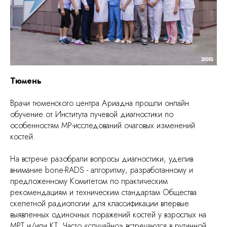
Тюмень
Врачи тюменского центра Ариадна прошли онлайн
обучение от Института лучевой диагностики по
особенностям МР-исследований очаговых изменений
костей.
На встрече разобрали вопросы диагностики, уделив
внимание bone-RADS - алгоритму, разработанному и
предложенному Комитетом по практическим
рекомендациям и техническим стандартам Общества
скелетной радиологии для классификации впервые
выявленных одиночных поражений костей у взрослых на
МРТ и/или КТ. Часто «случайно» встречаются в рутинной