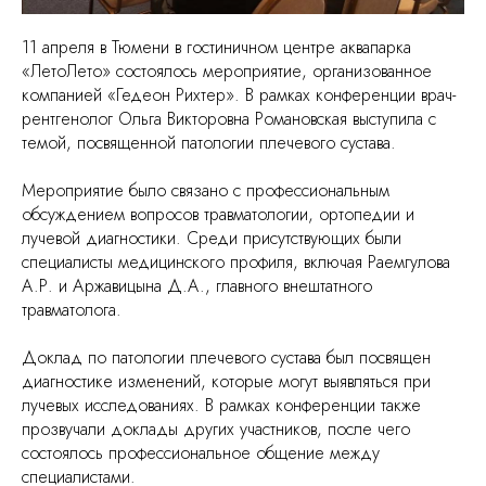
11 апреля в Тюмени в гостиничном центре аквапарка
«ЛетоЛето» состоялось мероприятие, организованное
компанией «Гедеон Рихтер». В рамках конференции врач-
рентгенолог Ольга Викторовна Романовская выступила с
темой, посвященной патологии плечевого сустава.
Мероприятие было связано с профессиональным
обсуждением вопросов травматологии, ортопедии и
лучевой диагностики. Среди присутствующих были
специалисты медицинского профиля, включая Раемгулова
А.Р. и Аржавицына Д.А., главного внештатного
травматолога.
Доклад по патологии плечевого сустава был посвящен
диагностике изменений, которые могут выявляться при
лучевых исследованиях. В рамках конференции также
прозвучали доклады других участников, после чего
состоялось профессиональное общение между
специалистами.