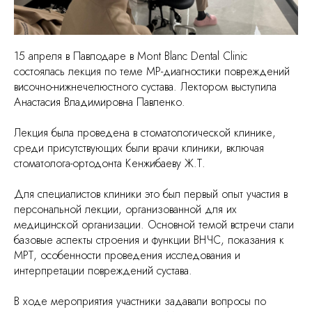
15 апреля в Павлодаре в Mont Blanc Dental Clinic
состоялась лекция по теме МР-диагностики повреждений
височно-нижнечелюстного сустава. Лектором выступила
Анастасия Владимировна Павленко.
Лекция была проведена в стоматологической клинике,
среди присутствующих были врачи клиники, включая
стоматолога-ортодонта Кенжибаеву Ж.Т.
Для специалистов клиники это был первый опыт участия в
персональной лекции, организованной для их
медицинской организации. Основной темой встречи стали
базовые аспекты строения и функции ВНЧС, показания к
МРТ, особенности проведения исследования и
интерпретации повреждений сустава.
В ходе мероприятия участники задавали вопросы по