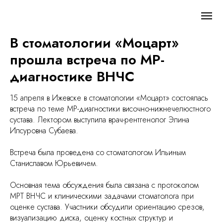
В стоматологии «Моцарт»
прошла встреча по МР-
диагностике ВНЧС
15 апреля в Ижевске в стоматологии «Моцарт» состоялась
встреча по теме МР-диагностики височно-нижнечелюстного
сустава. Лектором выступила врач-рентгенолог Элина
Илсуровна Субаева.
Встреча была проведена со стоматологом Ильиным
Станиславом Юрьевичем.
Основная тема обсуждения была связана с протоколом
МРТ ВНЧС и клиническими задачами стоматолога при
оценке сустава. Участники обсудили ориентацию срезов,
визуализацию диска, оценку костных структур и