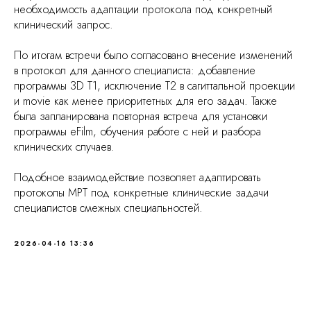
необходимость адаптации протокола под конкретный
клинический запрос.
По итогам встречи было согласовано внесение изменений
в протокол для данного специалиста: добавление
программы 3D T1, исключение T2 в сагиттальной проекции
и movie как менее приоритетных для его задач. Также
была запланирована повторная встреча для установки
программы eFilm, обучения работе с ней и разбора
клинических случаев.
Подобное взаимодействие позволяет адаптировать
протоколы МРТ под конкретные клинические задачи
специалистов смежных специальностей.
2026-04-16 13:36