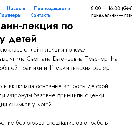
Новости
Преподаватели
8:00 — 16:00 (GM
Партнеры
Контакты
понедельник— пят
айн-лекция по
у детей
стоялась онлайн-лекция по теме
выступила Светлана Евгеньевна Певзнер. На
общей практики и 11 медицинских сестер.
р и включала основные вопросы детской
ли затронуты базовые принципы оценки
ии снимков у детей.
ение без отрыва специалистов от работы.