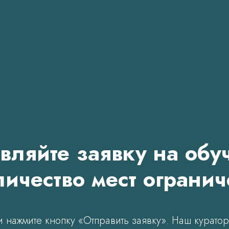
вляйте заявку на обу
ичество мест ограни
и нажмите кнопку «Отправить заявку». Наш куратор