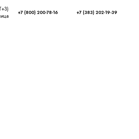
T+3)
+7 (800) 200-78-16
+7 (383) 202-19-39
ница