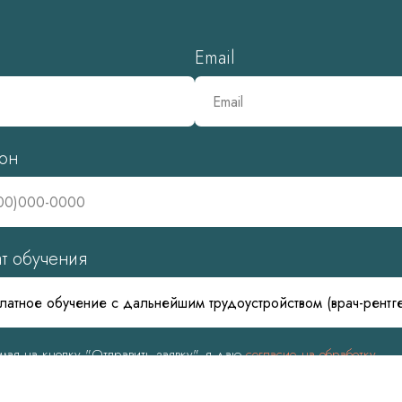
Email
он
т обучения
мая на кнопку "Отправить заявку", я даю
согласие на обработку
ональных данных.