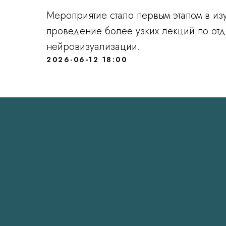
Мероприятие стало первым этапом в из
проведение более узких лекций по от
нейровизуализации.
2026-06-12 18:00