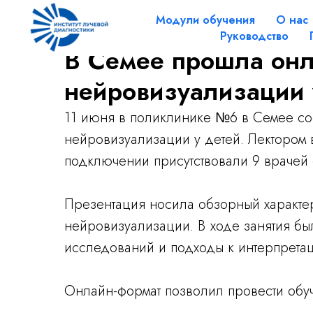
Модули обучения
О нас
Руководство
В Семее прошла онл
нейровизуализации 
11 июня в поликлинике №6 в Семее со
нейровизуализации у детей. Лектором 
подключении присутствовали 9 врачей 
Презентация носила обзорный характе
нейровизуализации. В ходе занятия бы
исследований и подходы к интерпретац
Онлайн-формат позволил провести обуч