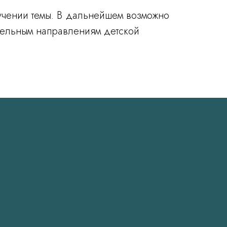
учении темы. В дальнейшем возможно
дельным направлениям детской