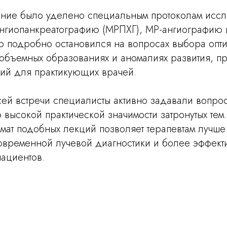
ние было уделено специальным протоколам иссл
нгиопанкреатографию (МРПХГ), МР-ангиографию 
ор подробно остановился на вопросах выбора опт
 объемных образованиях и аномалиях развития, п
вий для практикующих врачей.
ей встречи специалисты активно задавали вопрос
о высокой практической значимости затронутых тем
рмат подобных лекций позволяет терапевтам лучше
современной лучевой диагностики и более эффект
ациентов.