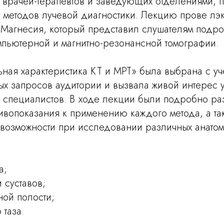
 врачей-терапевтов и заведующих отделениями,
 методов лучевой диагностики. Лекцию прове лэк
 Магнесия, который представил слушателям подр
мпьютерной и магнитно-резонансной томографии.
ная характеристика КТ и МРТ» была выбрана с уч
х запросов аудитории и вызвала живой интерес у
х специалистов. В ходе лекции были подробно р
ивопоказания к применению каждого метода, а та
 возможности при исследовании различных анатом
а;
 суставов;
ой полости;
 таза.