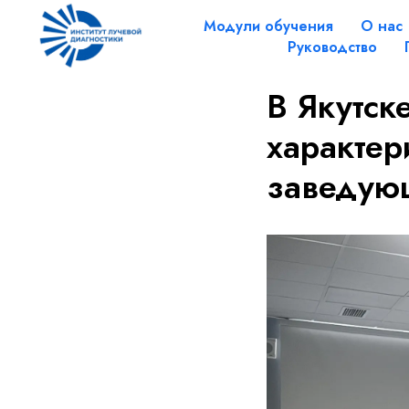
Модули обучения
О нас
Руководство
В Якутск
характер
заведую