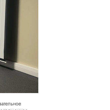
вательное