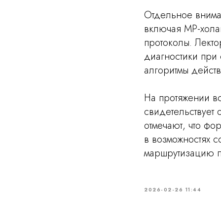
Отдельное внима
включая МР-хола
протоколы. Лект
диагностики при
алгоритмы дейст
На протяжении вс
свидетельствует 
отмечают, что фо
в возможностях 
маршрутизацию п
2026-02-26 11:44