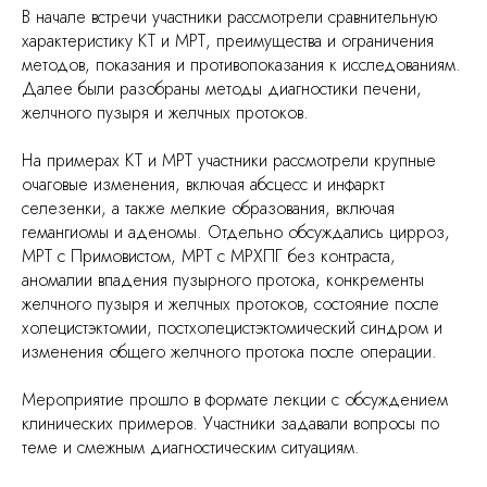
В начале встречи участники рассмотрели сравнительную
характеристику КТ и МРТ, преимущества и ограничения
методов, показания и противопоказания к исследованиям.
Далее были разобраны методы диагностики печени,
желчного пузыря и желчных протоков.
На примерах КТ и МРТ участники рассмотрели крупные
очаговые изменения, включая абсцесс и инфаркт
селезенки, а также мелкие образования, включая
гемангиомы и аденомы. Отдельно обсуждались цирроз,
МРТ с Примовистом, МРТ с МРХПГ без контраста,
аномалии впадения пузырного протока, конкременты
желчного пузыря и желчных протоков, состояние после
холецистэктомии, постхолецистэктомический синдром и
изменения общего желчного протока после операции.
Мероприятие прошло в формате лекции с обсуждением
клинических примеров. Участники задавали вопросы по
теме и смежным диагностическим ситуациям.