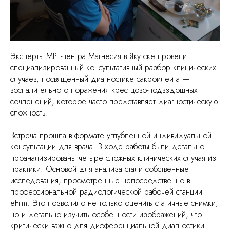
Эксперты МРТ-центра Магнесия в Якутске провели
специализированный консультативный разбор клинических
случаев, посвященный диагностике сакроилеита —
воспалительного поражения крестцово-подвздошных
сочленений, которое часто представляет диагностическую
сложность.
Встреча прошла в формате углубленной индивидуальной
консультации для врача. В ходе работы были детально
проанализированы четыре сложных клинических случая из
практики. Основой для анализа стали собственные
исследования, просмотренные непосредственно в
профессиональной радиологической рабочей станции
eFilm. Это позволило не только оценить статичные снимки,
но и детально изучить особенности изображений, что
критически важно для дифференциальной диагностики