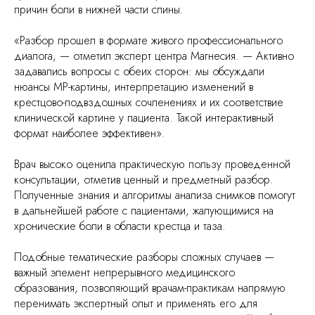
причин боли в нижней части спины.
«Разбор прошел в формате живого профессионального
диалога, — отметил эксперт центра Магнесия. — Активно
задавались вопросы с обеих сторон: мы обсуждали
нюансы МР-картины, интерпретацию изменений в
крестцово-подвздошных сочленениях и их соответствие
клинической картине у пациента. Такой интерактивный
формат наиболее эффективен».
Врач высоко оценила практическую пользу проведенной
консультации, отметив ценный и предметный разбор.
Полученные знания и алгоритмы анализа снимков помогут
в дальнейшей работе с пациентами, жалующимися на
хронические боли в области крестца и таза.
Подобные тематические разборы сложных случаев —
важный элемент непрерывного медицинского
образования, позволяющий врачам-практикам напрямую
перенимать экспертный опыт и применять его для