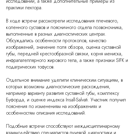
исследований, а также дополнительные примеры из
практики лектора.
В ходе встречи рассмотрели исследования плечевого,
коленного суставов и поясничного отдела позвоночника,
выполненные в разных диагностических центрах.
Обсуждались особенности протоколов, качество
изображений, значение поля обзора, оценка суставной
губы, передней крестообразной связки, корня мениска,
инфрапателлярного жирового тела, а также признаки SIFK и
подагрических тофусов.
Отдельное внимание уделили клиническим ситуациям, в
которых возможны диагностические расхождения,
например варианту развития суставной губы, комплексу
Буфорда, и оценке индекса Insall-Salvati. Участник получил
пояснения по изменениям на изображениях и
особенностям описания исследований.
Подобные встречи способствуют междисциплинарному
взаимодействию специалистов лучевой диагностики и