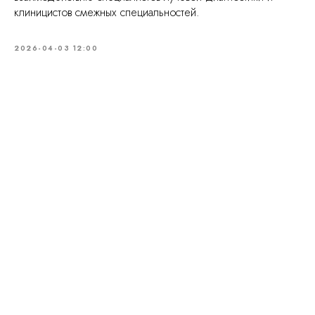
клиницистов смежных специальностей.
2026-04-03 12:00