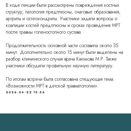
В ходе лекции были рассмотрены повреждения костных
структур, патология предплюсны, очаговые образования,
артриты и остеохондриты. Участники задали вопросы о
коалиции костей предплюсны и сроках проведения МРТ
после травмы голеностопного сустава.
Продолжительность основной части составила около 35
минут. Дополнительно около 15 минут были выделены на
разбор клинического случая врача Каюмова М.Р. Также
участники обсудили профильную научную литературу.
По итогам встречи была согласована следующая тема:
«Возможности МРТ в детской травматологии».
2026-04-22 10:56