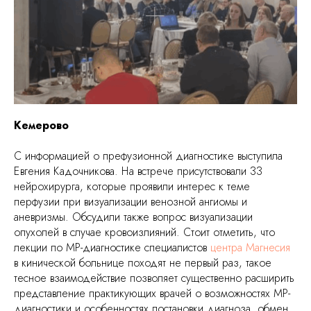
Кемерово
С информацией о префузионной диагностике выступила
Евгения Кадочникова. На встрече присутствовали 33
нейрохирурга, которые проявили интерес к теме
перфузии при визуализации венозной ангиомы и
аневризмы. Обсудили также вопрос визуализации
опухолей в случае кровоизлияний. Стоит отметить, что
лекции по МР-диагностике специалистов
центра Магнесия
в кинической больнице походят не первый раз, такое
тесное взаимодействие позволяет существенно расширить
представление практикующих врачей о возможностях МР-
диагностики и особенностях постановки диагноза, обмен