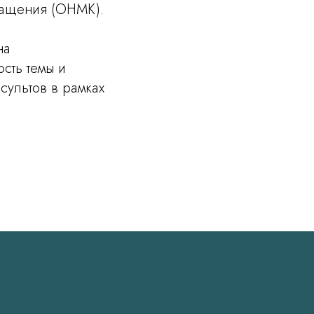
ращения (ОНМК).
на
сть темы и
сультов в рамках