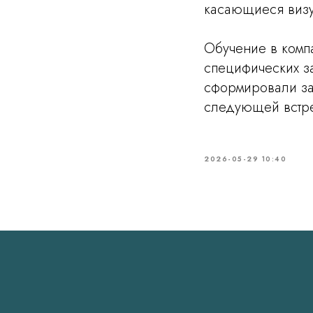
касающиеся визу
Обучение в компа
специфических за
сформировали за
следующей встре
2026-05-29 10:40