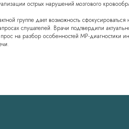
ализации острых нарушений мозгового кровооб
ктной группе дает возможность сфокусироваться 
просах слушателей. Врачи подтвердили актуально
прос на разбор особенностей МР-диагностики ин
чи.