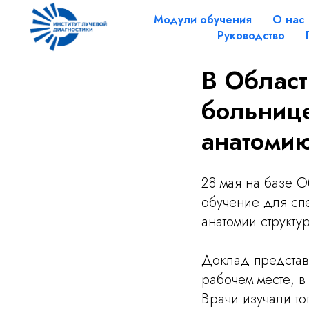
Модули обучения
О нас
Руководство
В Област
больнице
анатомию
28 мая на базе 
обучение для сп
анатомии структу
Доклад представ
рабочем месте, в
Врачи изучали то