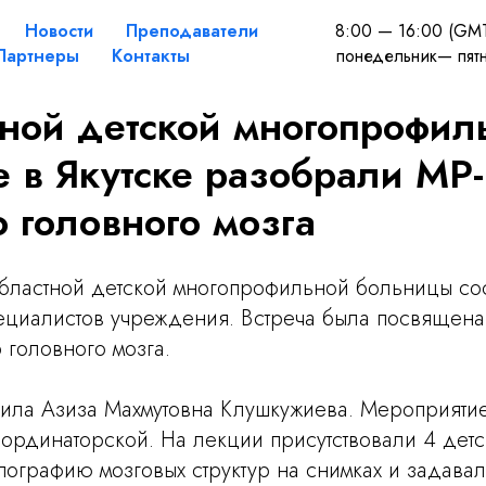
Новости
Преподаватели
8:00 — 16:00 (GM
Партнеры
Контакты
понедельник— пят
ной детской многопрофил
 в Якутске разобрали МР-
 головного мозга
Областной детской многопрофильной больницы со
ециалистов учреждения. Встреча была посвящена
р головного мозга.
ила Азиза Махмутовна Клушкужиева. Мероприяти
 ординаторской. На лекции присутствовали 4 детс
пографию мозговых структур на снимках и задава