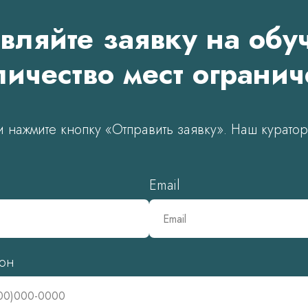
вляйте заявку на обу
ичество мест ограни
и нажмите кнопку «Отправить заявку». Наш куратор
Email
он