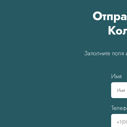
Отпра
Кол
Заполните поля 
Имя
Телеф