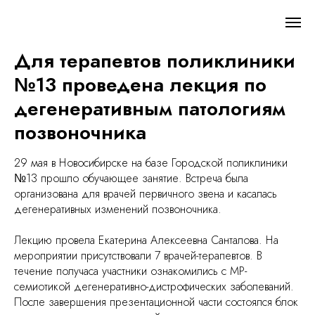
Для терапевтов поликлиники
№13 проведена лекция по
дегенеративным патологиям
позвоночника
29 мая в Новосибирске на базе Городской поликлиники
№13 прошло обучающее занятие. Встреча была
организована для врачей первичного звена и касалась
дегенеративных изменений позвоночника.
Лекцию провела Екатерина Алексеевна Санталова. На
мероприятии присутствовали 7 врачей-терапевтов. В
течение получаса участники ознакомились с МР-
семиотикой дегенеративно-дистрофических заболеваний.
После завершения презентационной части состоялся блок