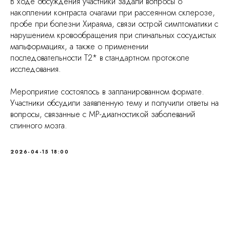
В ходе обсуждения участники задали вопросы о
накоплении контраста очагами при рассеянном склерозе,
пробе при болезни Хираяма, связи острой симптоматики с
нарушением кровообращения при спинальных сосудистых
мальформациях, а также о применении
последовательности Т2* в стандартном протоколе
исследования.
Мероприятие состоялось в запланированном формате.
Участники обсудили заявленную тему и получили ответы на
вопросы, связанные с МР-диагностикой заболеваний
спинного мозга.
2026-04-15 18:00