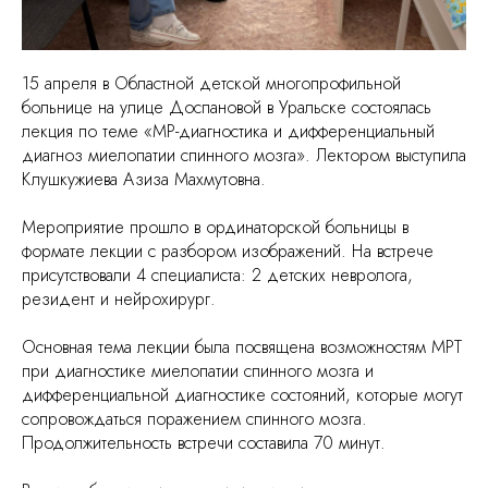
15 апреля в Областной детской многопрофильной
больнице на улице Доспановой в Уральске состоялась
лекция по теме «МР-диагностика и дифференциальный
диагноз миелопатии спинного мозга». Лектором выступила
Клушкужиева Азиза Махмутовна.
Мероприятие прошло в ординаторской больницы в
формате лекции с разбором изображений. На встрече
присутствовали 4 специалиста: 2 детских невролога,
резидент и нейрохирург.
Основная тема лекции была посвящена возможностям МРТ
при диагностике миелопатии спинного мозга и
дифференциальной диагностике состояний, которые могут
сопровождаться поражением спинного мозга.
Продолжительность встречи составила 70 минут.