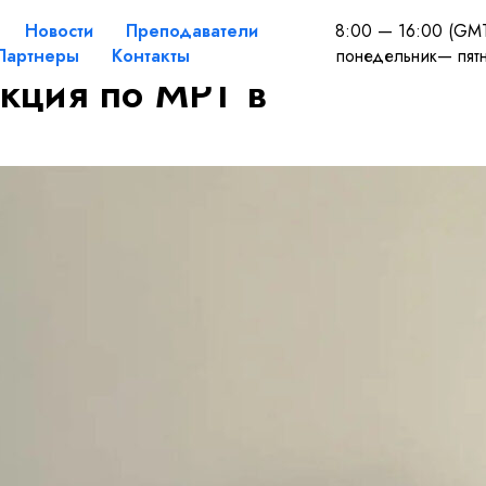
Новости
Преподаватели
8:00 — 16:00 (GM
Партнеры
Контакты
понедельник— пят
екция по МРТ в