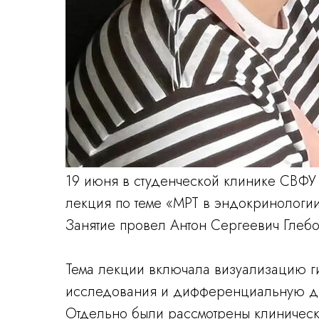
19 июня в студенческой клинике СВФУ 
лекция по теме «МРТ в эндокринологи
Занятие провел Антон Сергеевич Глебо
Тема лекции включала визуализацию г
исследования и дифференциальную ди
Отдельно были рассмотрены клиническ