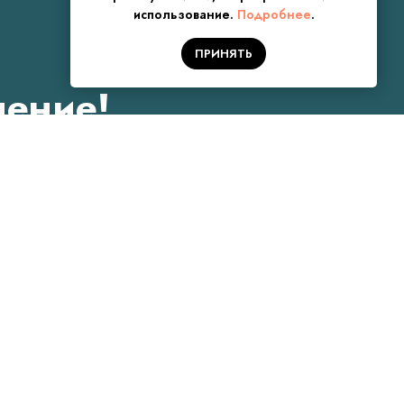
использование.
Подробнее
.
ПРИНЯТЬ
чение!
чено
 Вам перезвонит!