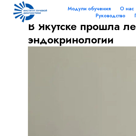
Модули обучения
О нас
Руководство
В Якутске прошла л
эндокринологии