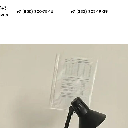
T+3)
+7 (800) 200-78-16
+7 (383) 202-19-39
ница