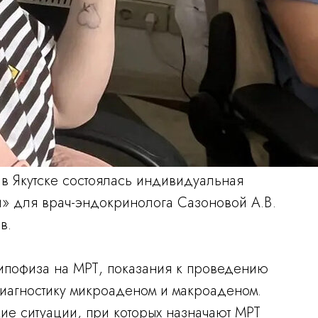
в Якутске состоялась индивидуальная
и» для врач-эндокринолога Сазоновой А.В.
в.
ипофиза на МРТ, показания к проведению
агностику микроаденом и макроаденом.
ие ситуации, при которых назначают МРТ