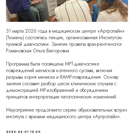
31 марта 2026 года в медицинском центре «Артролайн»
(Тюмень) состоялась лекция, организованная Институтом
лучевой диагностики. Занятие провела врач-рентгенолог
Романовская Ольга Викторовна.
Программа была посвящена МРТ-диагностике
повреждений менисков коленного сустава, включая
разрывы корня мениска и RAMP-повреждения. Основу
занятия составил разбор шести клинических случаев с
демонстрацией МР-изображений и обсуждением
принципов интерпретации патологических изменений.
Мероприятие продолжило серию образовательных встреч
института с врачами медицинского центра «Артролайн».
2026-04-01 12:00